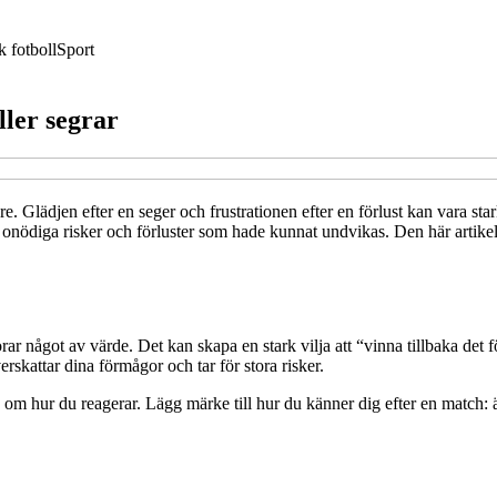
 fotboll
Sport
ller segrar
e. Glädjen efter en seger och frustrationen efter en förlust kan vara star
er, onödiga risker och förluster som hade kunnat undvikas. Den här artike
något av värde. Det kan skapa en stark vilja att “vinna tillbaka det förl
rskattar dina förmågor och tar för stora risker.
n om hur du reagerar. Lägg märke till hur du känner dig efter en match: ä