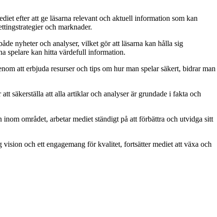
iet efter att ge läsarna relevant och aktuell information som kan
ettingstrategier och marknader.
åde nyheter och analyser, vilket gör att läsarna kan hålla sig
a spelare kan hitta värdefull information.
 Genom att erbjuda resurser och tips om hur man spelar säkert, bidrar man
tt säkerställa att alla artiklar och analyser är grundade i fakta och
inom området, arbetar mediet ständigt på att förbättra och utvidga sitt
vision och ett engagemang för kvalitet, fortsätter mediet att växa och