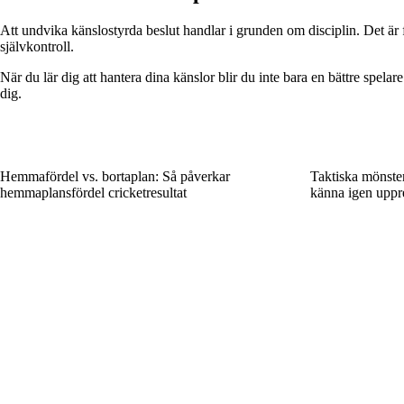
Att undvika känslostyrda beslut handlar i grunden om disciplin. Det är 
självkontroll.
När du lär dig att hantera dina känslor blir du inte bara en bättre spela
dig.
Hemmafördel vs. bortaplan: Så påverkar
Taktiska mönster
hemmaplansfördel cricketresultat
känna igen uppr