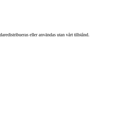
aredistribueras eller användas utan vårt tillstånd.