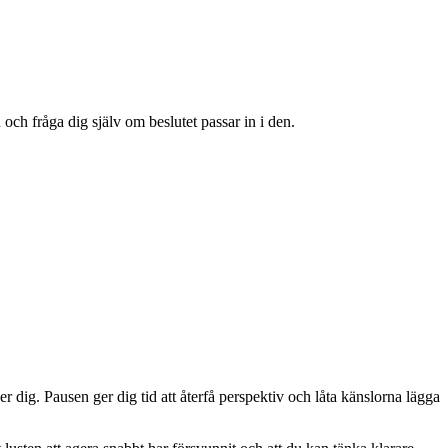
n och fråga dig själv om beslutet passar in i den.
r dig. Pausen ger dig tid att återfå perspektiv och låta känslorna lägga