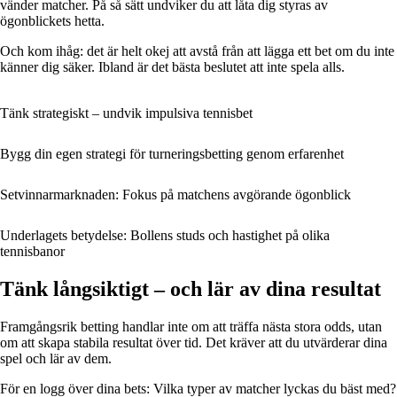
vänder matcher. På så sätt undviker du att låta dig styras av
ögonblickets hetta.
Och kom ihåg: det är helt okej att avstå från att lägga ett bet om du inte
känner dig säker. Ibland är det bästa beslutet att inte spela alls.
Tänk strategiskt – undvik impulsiva tennisbet
Bygg din egen strategi för turneringsbetting genom erfarenhet
Setvinnarmarknaden: Fokus på matchens avgörande ögonblick
Underlagets betydelse: Bollens studs och hastighet på olika
tennisbanor
Tänk långsiktigt – och lär av dina resultat
Framgångsrik betting handlar inte om att träffa nästa stora odds, utan
om att skapa stabila resultat över tid. Det kräver att du utvärderar dina
spel och lär av dem.
För en logg över dina bets: Vilka typer av matcher lyckas du bäst med?