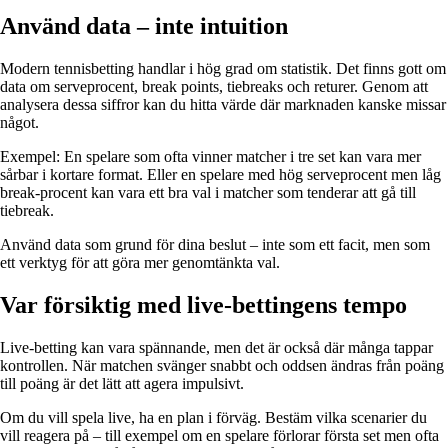
Använd data – inte intuition
Modern tennisbetting handlar i hög grad om statistik. Det finns gott om
data om serveprocent, break points, tiebreaks och returer. Genom att
analysera dessa siffror kan du hitta värde där marknaden kanske missar
något.
Exempel: En spelare som ofta vinner matcher i tre set kan vara mer
sårbar i kortare format. Eller en spelare med hög serveprocent men låg
break-procent kan vara ett bra val i matcher som tenderar att gå till
tiebreak.
Använd data som grund för dina beslut – inte som ett facit, men som
ett verktyg för att göra mer genomtänkta val.
Var försiktig med live-bettingens tempo
Live-betting kan vara spännande, men det är också där många tappar
kontrollen. När matchen svänger snabbt och oddsen ändras från poäng
till poäng är det lätt att agera impulsivt.
Om du vill spela live, ha en plan i förväg. Bestäm vilka scenarier du
vill reagera på – till exempel om en spelare förlorar första set men ofta