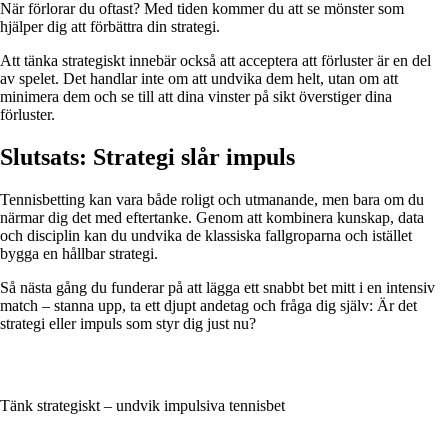
När förlorar du oftast? Med tiden kommer du att se mönster som
hjälper dig att förbättra din strategi.
Att tänka strategiskt innebär också att acceptera att förluster är en del
av spelet. Det handlar inte om att undvika dem helt, utan om att
minimera dem och se till att dina vinster på sikt överstiger dina
förluster.
Slutsats: Strategi slår impuls
Tennisbetting kan vara både roligt och utmanande, men bara om du
närmar dig det med eftertanke. Genom att kombinera kunskap, data
och disciplin kan du undvika de klassiska fallgroparna och istället
bygga en hållbar strategi.
Så nästa gång du funderar på att lägga ett snabbt bet mitt i en intensiv
match – stanna upp, ta ett djupt andetag och fråga dig själv: Är det
strategi eller impuls som styr dig just nu?
Tänk strategiskt – undvik impulsiva tennisbet