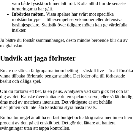
vara både fysiskt och mentalt trött. Kolla alltid hur de senaste
turneringarna har gått.
Inbördes möten.
Vissa spelare har svårt mot specifika
motståndartyper – till exempel servekanoner eller defensiva
baslinjespelare. Statistik över tidigare möten kan ge värdefulla
insikter.
Ju bättre du förstår sammanhanget, desto mindre beroende blir du av
magkänslan.
Undvik att jaga förluster
En av de största fallgroparna inom betting – särskilt live – är att försöka
vinna tillbaka förlorade pengar snabbt. Det leder ofta till förhastade
beslut och dåliga spel.
Om du förlorar ett bet, ta en paus. Analysera vad som gick fel och lär
dig av det. Kanske överskattade du en spelares serve, eller så lät du dig
dras med av matchens intensitet. Det viktigaste är att behålla
disciplinen och inte låta känslorna styra nästa insats.
En bra tumregel är att ha en fast budget och aldrig satsa mer än en liten
procent av den på ett enskilt bet. Det gör det lättare att hantera
svängningar utan att tappa kontrollen.