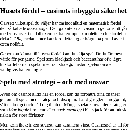
Husets fördel – casinots inbyggda säkerhet
Oavsett vilket spel du väljer har casinot alltid en matematisk fördel –
den så kallade
house edge
. Den garanterar att casinot i genomsnitt går
med vinst över tid. Till exempel har europeisk roulette en husfördel på
cirka 2,7 %, medan amerikansk roulette ligger högre på grund av ett
extra nollfält.
Genom att känna till husets fördel kan du välja spel där du får mest
värde för pengarna. Spel som blackjack och baccarat har ofta lägre
husfördel om du spelar med rätt strategi, medan spelautomater
vanligtvis har en högre.
Spela med strategi – och med ansvar
Även om casinot alltid har en fördel kan du förbättra dina chanser
genom att spela med strategi och disciplin. Lär dig reglerna noggrant,
sätt en budget och håll dig till den. Många spelare använder strategier
som
Martingale
i roulette eller
basic strategy
i blackjack för att minska
risken för stora förluster.
Men kom ihåg: ingen strategi kan garantera vinst. Casinospel är till för