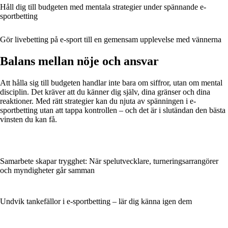
Håll dig till budgeten med mentala strategier under spännande e-
sportbetting
Gör livebetting på e-sport till en gemensam upplevelse med vännerna
Balans mellan nöje och ansvar
Att hålla sig till budgeten handlar inte bara om siffror, utan om mental
disciplin. Det kräver att du känner dig själv, dina gränser och dina
reaktioner. Med rätt strategier kan du njuta av spänningen i e-
sportbetting utan att tappa kontrollen – och det är i slutändan den bästa
vinsten du kan få.
Samarbete skapar trygghet: När spelutvecklare, turneringsarrangörer
och myndigheter går samman
Undvik tankefällor i e-sportbetting – lär dig känna igen dem