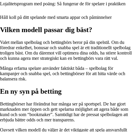
Lojalitetsprogram med poäng: Så fungerar de för spelare i praktiken
Håll koll på ditt spelande med smarta appar och påminnelser
Vilken modell passar dig bäst?
Valet mellan spelbolag och bettingbörs beror på din spelstil. Om du
föredrar enkelhet, bonusar och snabba spel är ett traditionellt spelbolag
troligen bäst. Om du däremot vill optimera dina odds, ha större kontroll
och kunna agera mer strategiskt kan en bettingbörs vara rätt val.
Många erfarna spelare använder faktiskt båda – spelbolag för
kampanjer och snabba spel, och bettingbörser för att hitta värde och
balansera risk.
En ny syn på betting
Bettingbörser har förändrat hur många ser på sportspel. De har gjort
marknaden mer öppen och gett spelarna möjlighet att agera både som
kund och som “bookmaker”. Samtidigt har de pressat spelbolagen att
erbjuda bättre odds och mer transparens.
Oavsett vilken modell du väljer är det viktigaste att spela ansvarsfullt